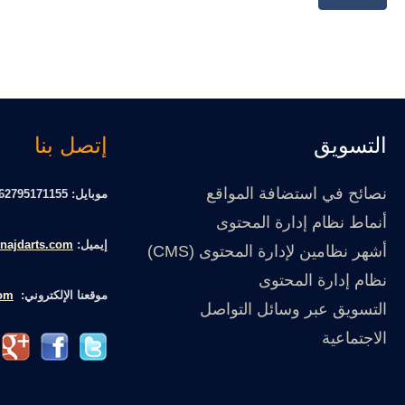
التسويق
إتصل بنا
نصائح في استضافة المواقع
موبايل: 962795171155
أنماط نظام إدارة المحتوى
إيميل:
najdarts.com
أشهر نظامين لإدارة المحتوى (CMS)
نظام إدارة المحتوى
موقعنا الإلكتروني:
com
التسويق عبر وسائل التواصل
الاجتماعية