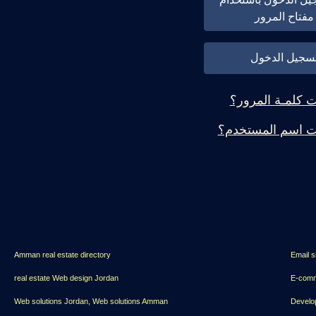
مفتاح المرور
سجيل الدخول
 كلمـة المرور؟
 اسم المستخدم؟
Amman real estate directory
Email s
real estate Web design Jordan
E-comm
Web solutions Jordan, Web solutions Amman
Develo