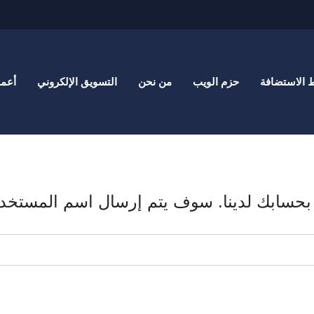
الاستضافة
حزم الويب
من نحن
التسويق الإلكروني
أعما
بحسابك لدينا. سوف يتم إرسال اسم المستخدم ا