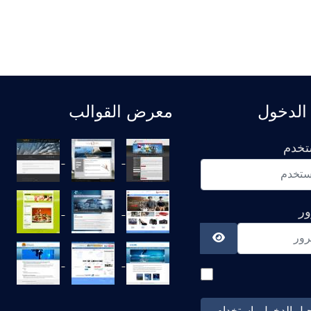
الدخول
معرض القوالب
تخدم
ور
عرض كلمة المرور
يل الدخول باستخدام