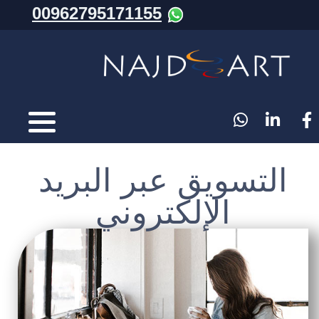
00962795171155
التسويق عبر البريد
الإلكتروني